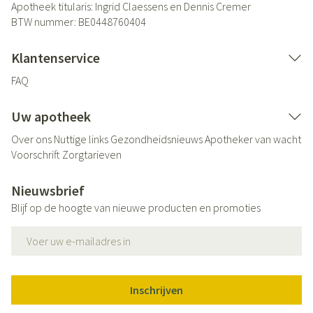
Apotheek titularis:
Ingrid Claessens en Dennis Cremer
BTW nummer:
BE0448760404
Klantenservice
FAQ
Uw apotheek
Over ons
Nuttige links
Gezondheidsnieuws
Apotheker van wacht
Voorschrift
Zorgtarieven
Nieuwsbrief
Blijf op de hoogte van nieuwe producten en promoties
E-mail adres
Inschrijven