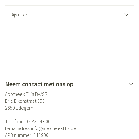
Bijsluiter
Neem contact met ons op
Apotheek Tilia BV/SRL
Drie Eikenstraat 655
2650
Edegem
Telefoon:
03 821 43 00
E-mailadres:
info@
apotheektilia.be
APB nummer:
111906