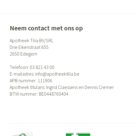
Neem contact met ons op
Apotheek Tilia BV/SRL
Drie Eikenstraat 655
2650
Edegem
Telefoon:
03 821 43 00
E-mailadres:
info@
apotheektilia.be
APB nummer:
111906
Apotheek titularis:
Ingrid Claessens en Dennis Cremer
BTW nummer:
BE0448760404