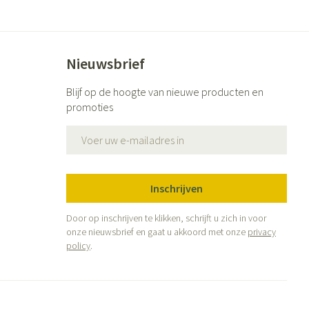
Nieuwsbrief
Blijf op de hoogte van nieuwe producten en
promoties
E-mail adres
Inschrijven
Door op inschrijven te klikken, schrijft u zich in voor
onze nieuwsbrief en gaat u akkoord met onze
privacy
policy
.