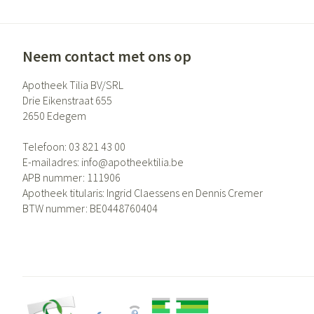
Neem contact met ons op
Apotheek Tilia BV/SRL
Drie Eikenstraat 655
2650
Edegem
Telefoon:
03 821 43 00
E-mailadres:
info@
apotheektilia.be
APB nummer:
111906
Apotheek titularis:
Ingrid Claessens en Dennis Cremer
BTW nummer:
BE0448760404