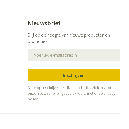
Nieuwsbrief
Blijf op de hoogte van nieuwe producten en
promoties
E-mail adres
Inschrijven
Door op inschrijven te klikken, schrijft u zich in voor
onze nieuwsbrief en gaat u akkoord met onze
privacy
policy
.