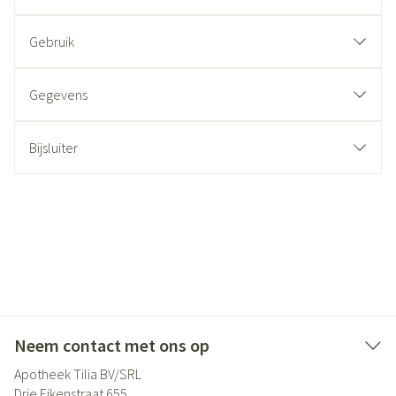
Gebruik
Gegevens
Bijsluiter
Neem contact met ons op
Apotheek Tilia BV/SRL
Drie Eikenstraat 655