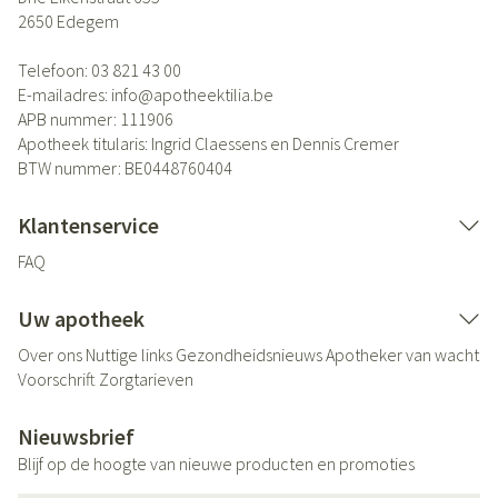
2650
Edegem
Telefoon:
03 821 43 00
E-mailadres:
info@
apotheektilia.be
APB nummer:
111906
Apotheek titularis:
Ingrid Claessens en Dennis Cremer
BTW nummer:
BE0448760404
Klantenservice
FAQ
Uw apotheek
Over ons
Nuttige links
Gezondheidsnieuws
Apotheker van wacht
Voorschrift
Zorgtarieven
Nieuwsbrief
Blijf op de hoogte van nieuwe producten en promoties