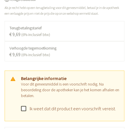
Als je recht hebt op een terugbetaling voor dit geneesmiddel, betaal je in de apotheek
een verlaagde prijs en niet de prijs die op onze webshop vermeld staat.
Terugbetalingstarief
€ 9,69
(6% inclusief btw)
Verhoogde tegemoetkoming
€ 9,69
(6% inclusief btw)
Belangrijke informatie
Voor dit geneesmiddel is een voorschrift nodig. Na
beoordeling door de apotheker kan je het komen afhalen en
betalen.
Ik weet dat dit product een voorschrift vereist.