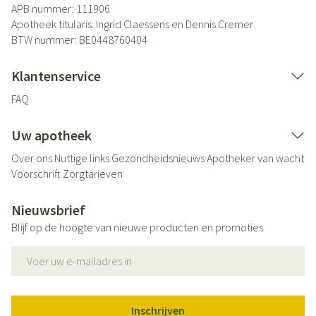
APB nummer:
111906
Apotheek titularis:
Ingrid Claessens en Dennis Cremer
BTW nummer:
BE0448760404
Klantenservice
FAQ
Uw apotheek
Over ons
Nuttige links
Gezondheidsnieuws
Apotheker van wacht
Voorschrift
Zorgtarieven
Nieuwsbrief
Blijf op de hoogte van nieuwe producten en promoties
E-mail adres
Inschrijven