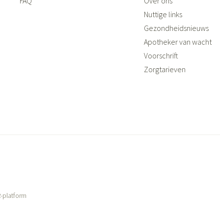
FAQ
Over ons
Nuttige links
Gezondheidsnieuws
Apotheker van wacht
Voorschrift
Zorgtarieven
-platform