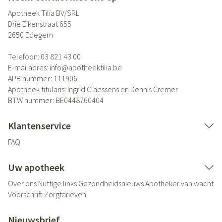
Apotheek Tilia BV/SRL
Drie Eikenstraat 655
2650
Edegem
Telefoon:
03 821 43 00
E-mailadres:
info@
apotheektilia.be
APB nummer:
111906
Apotheek titularis:
Ingrid Claessens en Dennis Cremer
BTW nummer:
BE0448760404
Klantenservice
FAQ
Uw apotheek
Over ons
Nuttige links
Gezondheidsnieuws
Apotheker van wacht
Voorschrift
Zorgtarieven
Nieuwsbrief