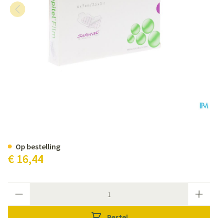
Mepitel Film 6x 7cm 10 296170
Op bestelling
€ 16,44
Aantal
Bestel