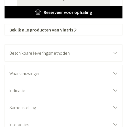
Reserveer
voor ophaling
Bekijk alle producten van Viatris
Beschikbare leveringsmethoden
Waarschuwingen
Indicatie
Samenstelling
Interacties