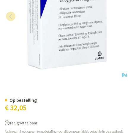
Minitran 15 Systems 30
Op bestelling
€ 32,05
Terugbetaalbaar
Als je recht hebt op een terugbetaling voor dit geneesmiddel, betaal je in de apotheek