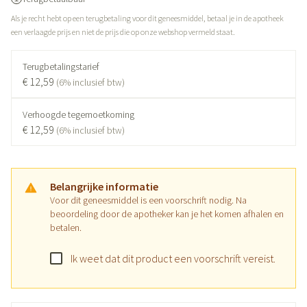
Als je recht hebt op een terugbetaling voor dit geneesmiddel, betaal je in de apotheek
een verlaagde prijs en niet de prijs die op onze webshop vermeld staat.
Terugbetalingstarief
€ 12,59
(6% inclusief btw)
Verhoogde tegemoetkoming
€ 12,59
(6% inclusief btw)
Belangrijke informatie
Voor dit geneesmiddel is een voorschrift nodig. Na
beoordeling door de apotheker kan je het komen afhalen en
betalen.
Ik weet dat dit product een voorschrift vereist.