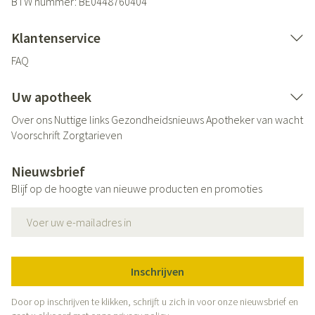
BTW nummer:
BE0448760404
Klantenservice
FAQ
Uw apotheek
Over ons
Nuttige links
Gezondheidsnieuws
Apotheker van wacht
Voorschrift
Zorgtarieven
Nieuwsbrief
Blijf op de hoogte van nieuwe producten en promoties
E-mail adres
Inschrijven
Door op inschrijven te klikken, schrijft u zich in voor onze nieuwsbrief en