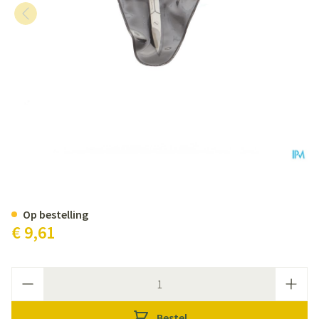
Nagelschaar Gebogen
Op bestelling
€ 9,61
Aantal
Bestel