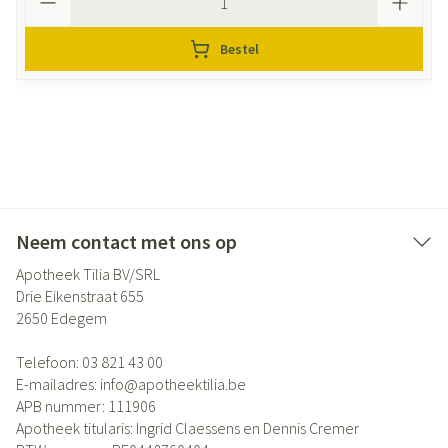
Bestel
Neem contact met ons op
Apotheek Tilia BV/SRL
Drie Eikenstraat 655
2650
Edegem
Telefoon:
03 821 43 00
E-mailadres:
info@
apotheektilia.be
APB nummer:
111906
Apotheek titularis:
Ingrid Claessens en Dennis Cremer