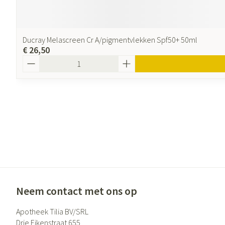
Ducray Melascreen Cr A/pigmentvlekken Spf50+ 50ml
€ 26,50
Aantal
Neem contact met ons op
Apotheek Tilia BV/SRL
Drie Eikenstraat 655