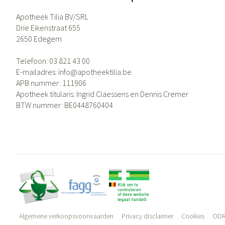
Apotheek Tilia BV/SRL
Drie Eikenstraat 655
2650
Edegem
Telefoon:
03 821 43 00
E-mailadres:
info@
apotheektilia.be
APB nummer:
111906
Apotheek titularis:
Ingrid Claessens en Dennis Cremer
BTW nummer:
BE0448760404
Algemene verkoopsvoorwaarden
Privacy disclaimer
Cookies
ODR