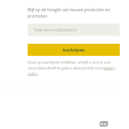
Blijf op de hoogte van nieuwe producten en
promoties
E-mail adres
Inschrijven
Door op inschrijven te klikken, schrijft u zich in voor
onze nieuwsbrief en gaat u akkoord met onze
privacy
policy
.