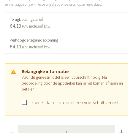
een verlaagde prijs en niet de prijs die op onze webshop vermeld staat.
Terugbetalingstarief
€ 4,13
(6% inclusief btw)
Verhoogde tegemoetkoming
€ 4,13
(6% inclusief btw)
Belangrijke informatie
Voor dit geneesmiddel is een voorschrift nodig. Na
beoordeling door de apotheker kan je het komen afhalen en
betalen.
Ik weet dat dit product een voorschrift vereist.
Aantal