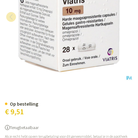
Omeprazol Viatris 10mg Caps 28
Op bestelling
€ 9,51
Terugbetaalbaar
Als je recht hebt op een terugbetaling voor dit geneesmiddel, betaal je in de apotheek