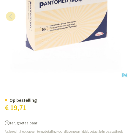
Pantomed 40mg Tabl 56
Op bestelling
€ 19,71
Terugbetaalbaar
Als je recht hebt op een terugbetaling voor dit geneesmiddel, betaal je in de apotheek