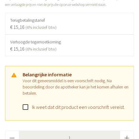
een verlaagde prijs en niet de prijs die op onze webshop vermeld staat.
Terugbetalingstarief
€ 15,16
(6% inclusief btw)
Verhoogde tegemoetkoming
€ 15,16
(6% inclusief btw)
Belangrijke informatie
Voor dit geneesmiddel is een voorschrift nodig. Na
beoordeling door de apotheker kan je het komen afhalen en
betalen.
Ik weet dat dit product een voorschrift vereist.
Aantal