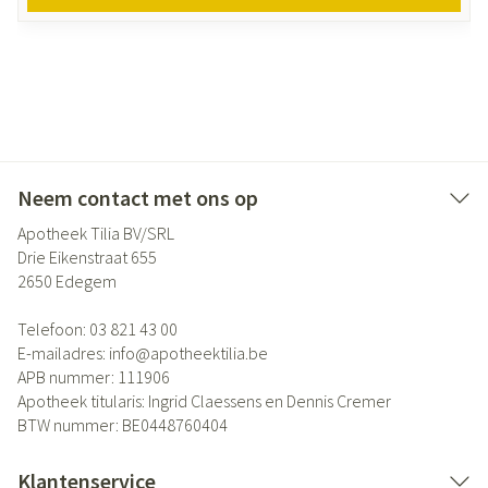
Neem contact met ons op
Apotheek Tilia BV/SRL
Drie Eikenstraat 655
2650
Edegem
Telefoon:
03 821 43 00
E-mailadres:
info@
apotheektilia.be
APB nummer:
111906
Apotheek titularis:
Ingrid Claessens en Dennis Cremer
BTW nummer:
BE0448760404
Klantenservice