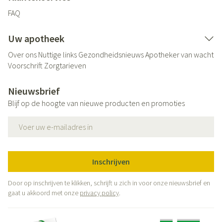
FAQ
Uw apotheek
Over ons
Nuttige links
Gezondheidsnieuws
Apotheker van wacht
Voorschrift
Zorgtarieven
Nieuwsbrief
Blijf op de hoogte van nieuwe producten en promoties
E-mail adres
Inschrijven
Door op inschrijven te klikken, schrijft u zich in voor onze nieuwsbrief en
gaat u akkoord met onze
privacy policy
.