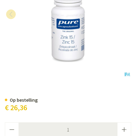
Pure Encapsulations Zink 15 Pic
Op bestelling
€ 26,36
Aantal