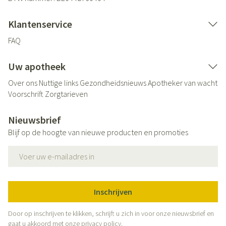
Klantenservice
FAQ
Uw apotheek
Over ons
Nuttige links
Gezondheidsnieuws
Apotheker van wacht
Voorschrift
Zorgtarieven
Nieuwsbrief
Blijf op de hoogte van nieuwe producten en promoties
E-mail adres
Inschrijven
Door op inschrijven te klikken, schrijft u zich in voor onze nieuwsbrief en
gaat u akkoord met onze
privacy policy
.