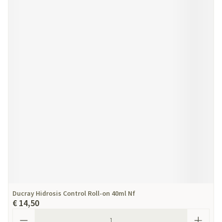
Ducray Hidrosis Control Roll-on 40ml Nf
€ 14,50
Aantal