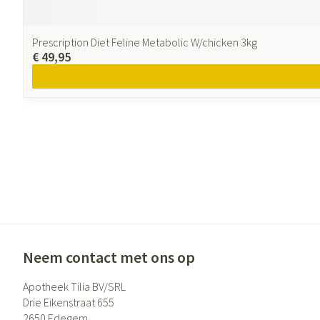
Prescription Diet Feline Metabolic W/chicken 3kg
€ 49,95
Neem contact met ons op
Apotheek Tilia BV/SRL
Drie Eikenstraat 655
2650
Edegem