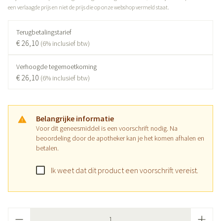
een verlaagde prijs en niet de prijs die op onze webshop vermeld staat.
Terugbetalingstarief
€ 26,10
(6% inclusief btw)
Verhoogde tegemoetkoming
€ 26,10
(6% inclusief btw)
Belangrijke informatie
Voor dit geneesmiddel is een voorschrift nodig. Na
beoordeling door de apotheker kan je het komen afhalen en
betalen.
Ik weet dat dit product een voorschrift vereist.
Aantal