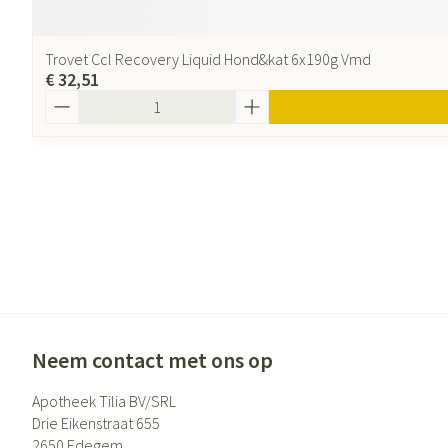
Trovet Ccl Recovery Liquid Hond&kat 6x190g Vmd
€ 32,51
Aantal
Neem contact met ons op
Apotheek Tilia BV/SRL
Drie Eikenstraat 655
2650
Edegem