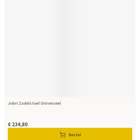
Jobri Zadelstoel Universeel
€ 234,80
Bestel