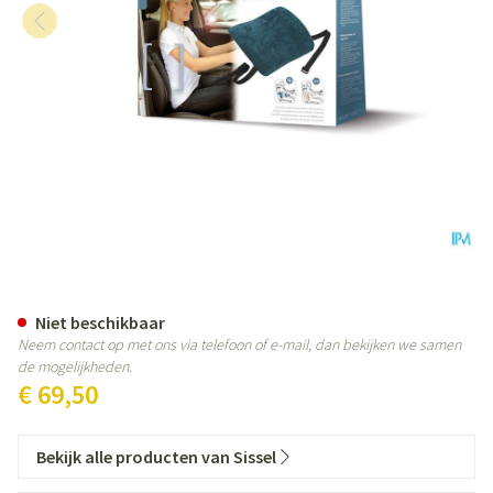
Sissel Back Rugsteun Lumbaal 
Niet beschikbaar
Neem contact op met ons via telefoon of e-mail, dan bekijken we samen
de mogelijkheden.
€ 69,50
Bekijk alle producten van Sissel