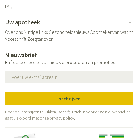
FAQ
Uw apotheek
Over ons
Nuttige links
Gezondheidsnieuws
Apotheker van wacht
Voorschrift
Zorgtarieven
Nieuwsbrief
Blijf op de hoogte van nieuwe producten en promoties
E-mail adres
Inschrijven
Door op inschrijven te klikken, schrijft u zich in voor onze nieuwsbrief en
gaat u akkoord met onze
privacy policy
.