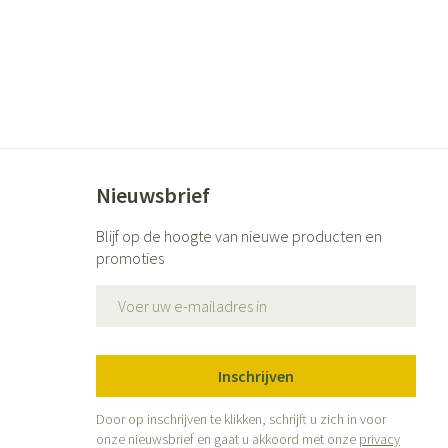
Nieuwsbrief
Blijf op de hoogte van nieuwe producten en
promoties
E-mail adres
Inschrijven
Door op inschrijven te klikken, schrijft u zich in voor
onze nieuwsbrief en gaat u akkoord met onze
privacy