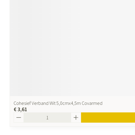
Cohesief Verband Wit 5,0cmx4,5m Covarmed
€ 3,61
Aantal