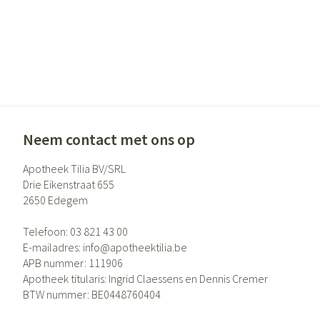
Neem contact met ons op
Apotheek Tilia BV/SRL
Drie Eikenstraat 655
2650
Edegem
Telefoon:
03 821 43 00
E-mailadres:
info@
apotheektilia.be
APB nummer:
111906
Apotheek titularis:
Ingrid Claessens en Dennis Cremer
BTW nummer:
BE0448760404