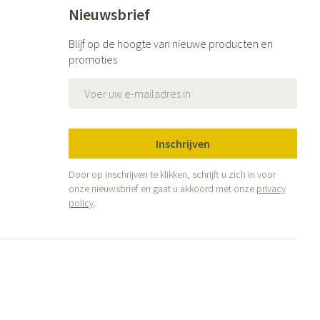
Nieuwsbrief
Blijf op de hoogte van nieuwe producten en
promoties
E-mail adres
Inschrijven
Door op inschrijven te klikken, schrijft u zich in voor
onze nieuwsbrief en gaat u akkoord met onze
privacy
policy
.