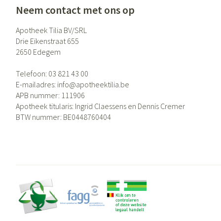
Neem contact met ons op
Apotheek Tilia BV/SRL
Drie Eikenstraat 655
2650
Edegem
Telefoon:
03 821 43 00
E-mailadres:
info@
apotheektilia.be
APB nummer:
111906
Apotheek titularis:
Ingrid Claessens en Dennis Cremer
BTW nummer:
BE0448760404