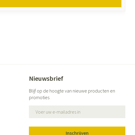
Nieuwsbrief
Blijf op de hoogte van nieuwe producten en
promoties
E-mail adres
Inschrijven