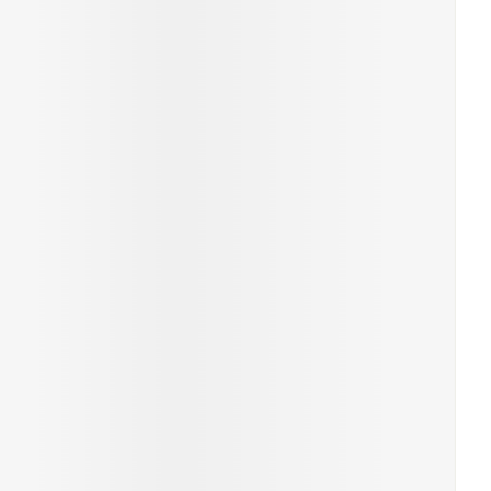
ende middelen
Parfums en geurproducten
CBD