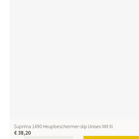
Suprima 1490 Heupbeschermer-slip Unisex Wit Xl
€ 38,20
Aantal