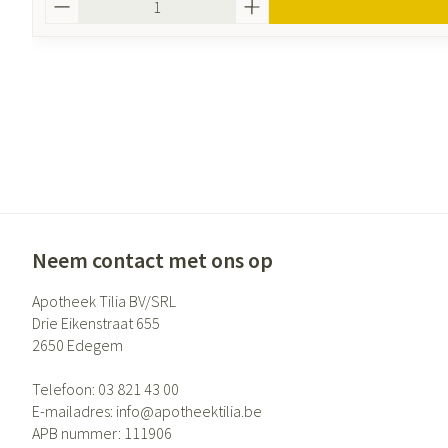
Neem contact met ons op
Apotheek Tilia BV/SRL
Drie Eikenstraat 655
2650
Edegem
Telefoon:
03 821 43 00
E-mailadres:
info@
apotheektilia.be
APB nummer:
111906