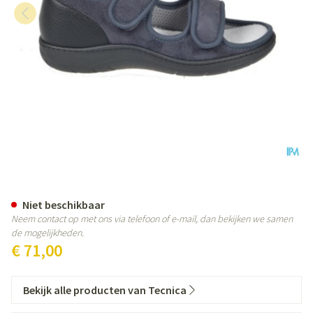
Tecnica 11 Comfort Grijs M 38 W
Niet beschikbaar
Neem contact op met ons via telefoon of e-mail, dan bekijken we samen
de mogelijkheden.
€ 71,00
Bekijk alle producten van Tecnica