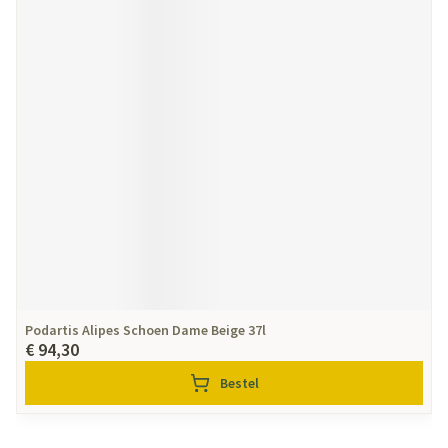
Podartis Alipes Schoen Dame Beige 37l
€ 94,30
Bestel