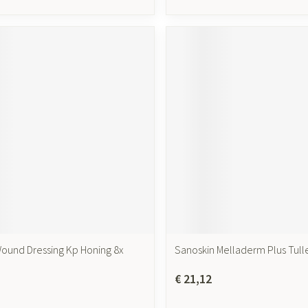
ound Dressing Kp Honing 8x
Sanoskin Melladerm Plus Tull
€ 21,12