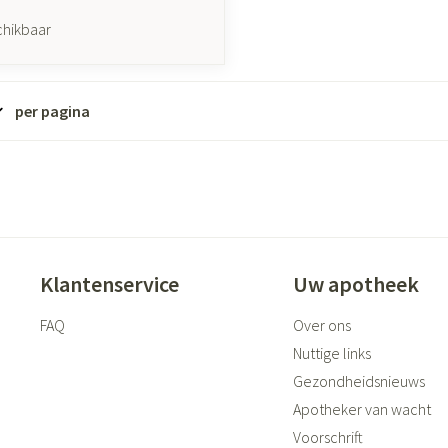
chikbaar
per pagina
Klantenservice
Uw apotheek
FAQ
Over ons
Nuttige links
Gezondheidsnieuws
Apotheker van wacht
Voorschrift