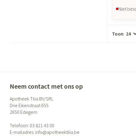
Niet bes
Toon
Neem contact met ons op
Apotheek Tilia BV/SRL
Drie Eikenstraat 655
2650
Edegem
Telefoon:
03 821 43 00
E-mailadres:
info@
apotheektilia.be