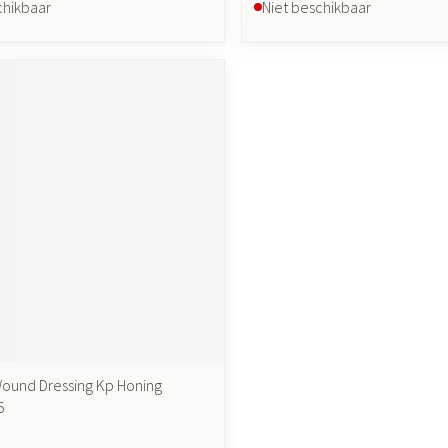
chikbaar
Niet beschikbaar
ound Dressing Kp Honing
5