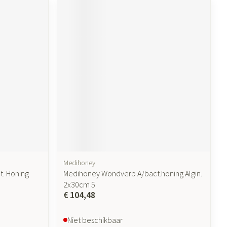
Medihoney
. Honing
Medihoney Wondverb A/bact.honing Algin.
2x30cm 5
€ 104,48
Niet beschikbaar