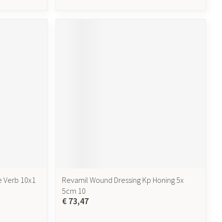
e Verb 10x1
Revamil Wound Dressing Kp Honing 5x
5cm 10
€ 73,47