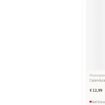
Pharmapla
Calendul
€ 12,99
Niet bes