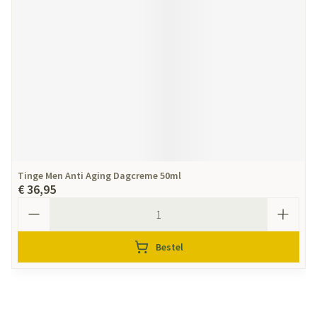
Tinge Men Anti Aging Dagcreme 50ml
€ 36,95
Aantal
Bestel