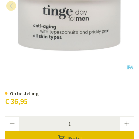
Tinge Men Anti Aging Dagcreme
Op bestelling
€ 36,95
Aantal
Bestel