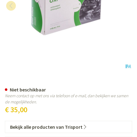
Trisportpharma Oxi-vital Tabl 6
Niet beschikbaar
Neem contact op met ons via telefoon of e-mail, dan bekijken we samen
de mogelijkheden.
€ 35,00
Bekijk alle producten van Trisport