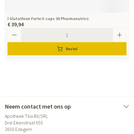
l Glutathion Forte V-caps 30 Pharmanutrics
€ 39,94
Aantal
Bestel
Neem contact met ons op
Apotheek Tilia BV/SRL
Drie Eikenstraat 655
2650
Edegem