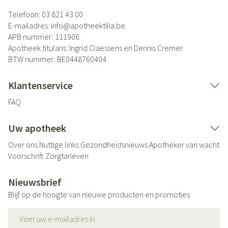
Telefoon:
03 821 43 00
E-mailadres:
info@
apotheektilia.be
APB nummer:
111906
Apotheek titularis:
Ingrid Claessens en Dennis Cremer
BTW nummer:
BE0448760404
Klantenservice
FAQ
Uw apotheek
Over ons
Nuttige links
Gezondheidsnieuws
Apotheker van wacht
Voorschrift
Zorgtarieven
Nieuwsbrief
Blijf op de hoogte van nieuwe producten en promoties
E-mail adres