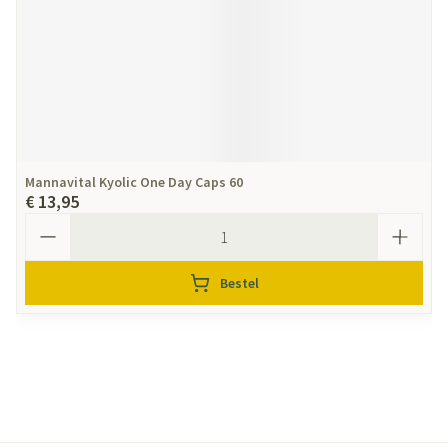
Mannavital Kyolic One Day Caps 60
€ 13,95
Aantal
Bestel