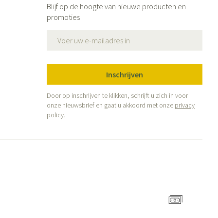
Blijf op de hoogte van nieuwe producten en
promoties
E-mail adres
Inschrijven
Door op inschrijven te klikken, schrijft u zich in voor
onze nieuwsbrief en gaat u akkoord met onze
privacy
policy
.