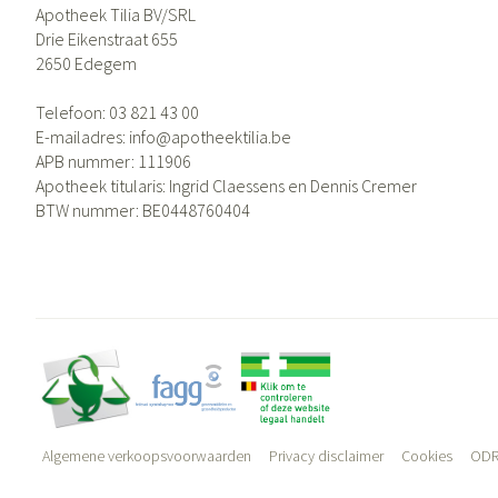
Apotheek Tilia BV/SRL
Drie Eikenstraat 655
2650
Edegem
Telefoon:
03 821 43 00
E-mailadres:
info@
apotheektilia.be
APB nummer:
111906
Apotheek titularis:
Ingrid Claessens en Dennis Cremer
BTW nummer:
BE0448760404
Algemene verkoopsvoorwaarden
Privacy disclaimer
Cookies
ODR