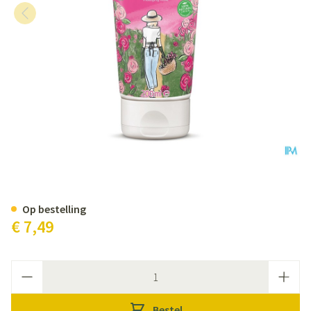
Weleda Aroma Shower Love 20
Op bestelling
€ 7,49
Aantal
Bestel