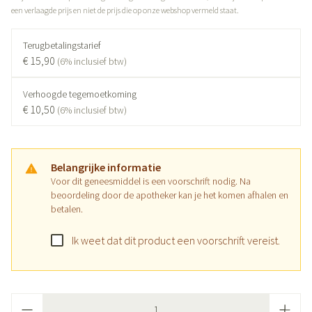
een verlaagde prijs en niet de prijs die op onze webshop vermeld staat.
Terugbetalingstarief
€ 15,90
(6% inclusief btw)
Verhoogde tegemoetkoming
€ 10,50
(6% inclusief btw)
Belangrijke informatie
Voor dit geneesmiddel is een voorschrift nodig. Na
beoordeling door de apotheker kan je het komen afhalen en
betalen.
Ik weet dat dit product een voorschrift vereist.
Aantal