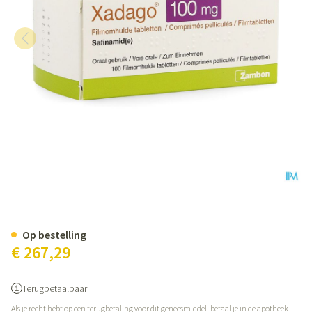
Xadago 100mg Filmomh Tabl 10
Op bestelling
€ 267,29
Terugbetaalbaar
Als je recht hebt op een terugbetaling voor dit geneesmiddel, betaal je in de apotheek