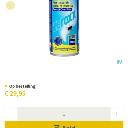
ZEROXX ONE SHOT SPRAY 200 
Op bestelling
€ 29,95
Aantal
Bestel