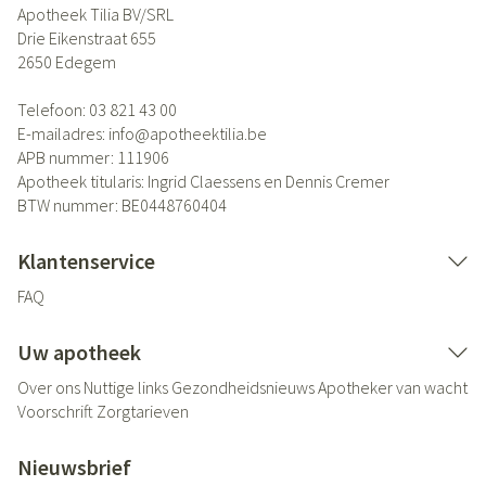
Apotheek Tilia BV/SRL
Drie Eikenstraat 655
2650
Edegem
Telefoon:
03 821 43 00
E-mailadres:
info@
apotheektilia.be
APB nummer:
111906
Apotheek titularis:
Ingrid Claessens en Dennis Cremer
BTW nummer:
BE0448760404
Klantenservice
FAQ
Uw apotheek
Over ons
Nuttige links
Gezondheidsnieuws
Apotheker van wacht
Voorschrift
Zorgtarieven
Nieuwsbrief