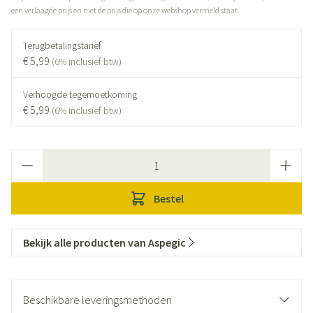
een verlaagde prijs en niet de prijs die op onze webshop vermeld staat.
Terugbetalingstarief
€ 5,99
(6% inclusief btw)
Verhoogde tegemoetkoming
€ 5,99
(6% inclusief btw)
Aantal
Bestel
Bekijk alle producten van Aspegic
Beschikbare leveringsmethoden