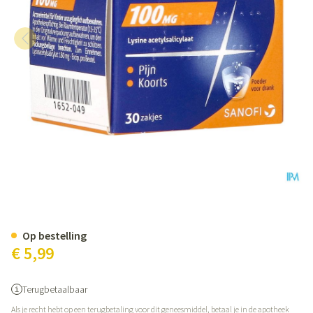
Aspegic 100 Pulv 30x 100mg
Op bestelling
€ 5,99
Terugbetaalbaar
Als je recht hebt op een terugbetaling voor dit geneesmiddel, betaal je in de apotheek