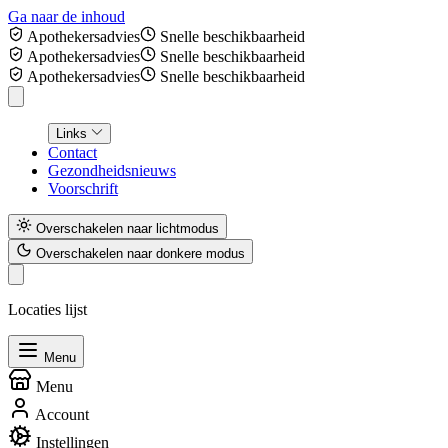
Ga naar de inhoud
Apothekersadvies
Snelle beschikbaarheid
Apothekersadvies
Snelle beschikbaarheid
Apothekersadvies
Snelle beschikbaarheid
Links
Contact
Gezondheidsnieuws
Voorschrift
Overschakelen naar lichtmodus
Overschakelen naar donkere modus
Locaties lijst
Menu
Menu
Account
Instellingen