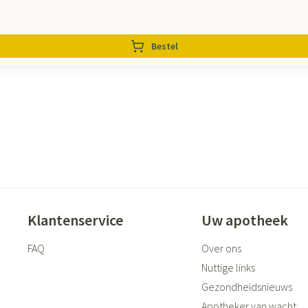
Bestel
Klantenservice
Uw apotheek
FAQ
Over ons
Nuttige links
Gezondheidsnieuws
Apotheker van wacht