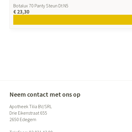
Botalux 70 Panty Steun Dt N5
€ 23,30
Neem contact met ons op
Apotheek Tilia BV/SRL
Drie Eikenstraat 655
2650
Edegem