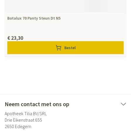
Botalux 70 Panty Steun Dt N5
€ 23,30
Bestel
Neem contact met ons op
Apotheek Tilia BV/SRL
Drie Eikenstraat 655
2650
Edegem