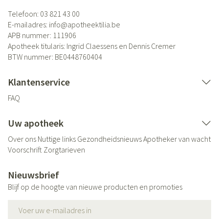
Telefoon:
03 821 43 00
E-mailadres:
info@
apotheektilia.be
APB nummer:
111906
Apotheek titularis:
Ingrid Claessens en Dennis Cremer
BTW nummer:
BE0448760404
Klantenservice
FAQ
Uw apotheek
Over ons
Nuttige links
Gezondheidsnieuws
Apotheker van wacht
Voorschrift
Zorgtarieven
Nieuwsbrief
Blijf op de hoogte van nieuwe producten en promoties
E-mail adres