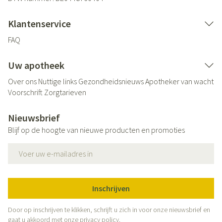
Klantenservice
FAQ
Uw apotheek
Over ons
Nuttige links
Gezondheidsnieuws
Apotheker van wacht
Voorschrift
Zorgtarieven
Nieuwsbrief
Blijf op de hoogte van nieuwe producten en promoties
E-mail adres
Inschrijven
Door op inschrijven te klikken, schrijft u zich in voor onze nieuwsbrief en
gaat u akkoord met onze
privacy policy
.