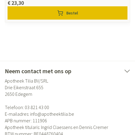
€ 23,30
Bestel
Neem contact met ons op
Apotheek Tilia BV/SRL
Drie Eikenstraat 655
2650
Edegem
Telefoon:
03 821 43 00
E-mailadres:
info@
apotheektilia.be
APB nummer:
111906
Apotheek titularis:
Ingrid Claessens en Dennis Cremer
BTW nummer:
BE0448760404