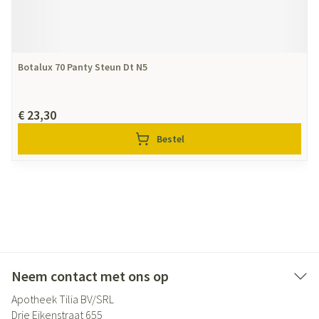
Botalux 70 Panty Steun Dt N5
€ 23,30
Bestel
Neem contact met ons op
Apotheek Tilia BV/SRL
Drie Eikenstraat 655