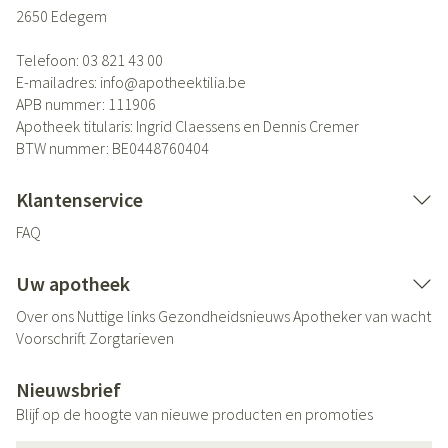
2650
Edegem
Telefoon:
03 821 43 00
E-mailadres:
info@
apotheektilia.be
APB nummer:
111906
Apotheek titularis:
Ingrid Claessens en Dennis Cremer
BTW nummer:
BE0448760404
Klantenservice
FAQ
Uw apotheek
Over ons
Nuttige links
Gezondheidsnieuws
Apotheker van wacht
Voorschrift
Zorgtarieven
Nieuwsbrief
Blijf op de hoogte van nieuwe producten en promoties