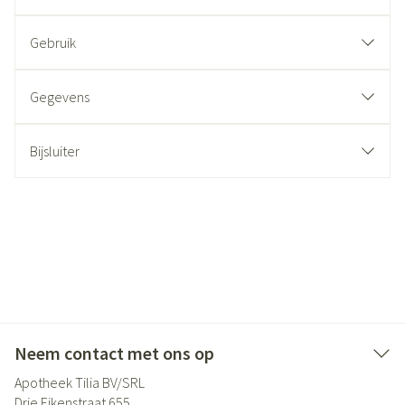
Gebruik
Gegevens
Bijsluiter
Neem contact met ons op
Apotheek Tilia BV/SRL
Drie Eikenstraat 655