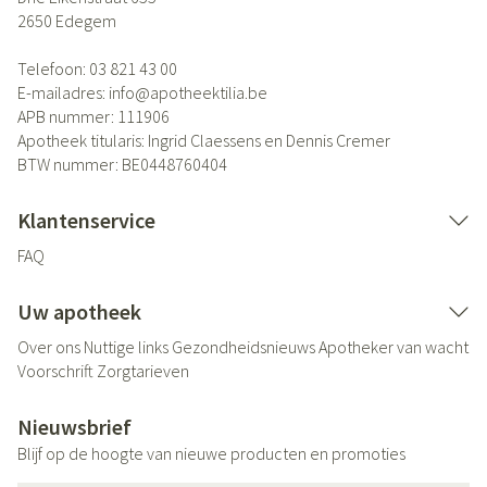
2650
Edegem
Telefoon:
03 821 43 00
E-mailadres:
info@
apotheektilia.be
APB nummer:
111906
Apotheek titularis:
Ingrid Claessens en Dennis Cremer
BTW nummer:
BE0448760404
Klantenservice
FAQ
Uw apotheek
Over ons
Nuttige links
Gezondheidsnieuws
Apotheker van wacht
Voorschrift
Zorgtarieven
Nieuwsbrief
Blijf op de hoogte van nieuwe producten en promoties