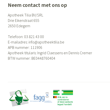
Neem contact met ons op
Apotheek Tilia BV/SRL
Drie Eikenstraat 655
2650
Edegem
Telefoon:
03 821 43 00
E-mailadres:
info@
apotheektilia.be
APB nummer:
111906
Apotheek titularis:
Ingrid Claessens en Dennis Cremer
BTW nummer:
BE0448760404