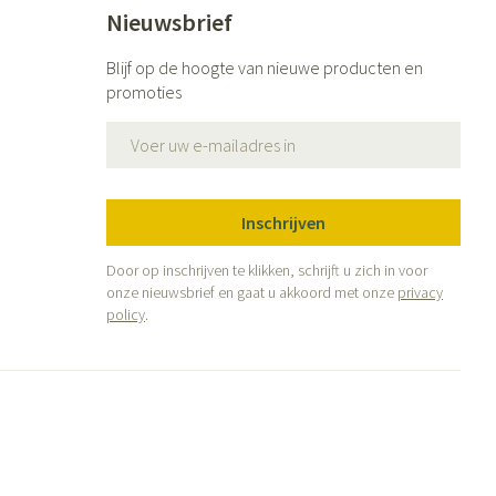
Nieuwsbrief
Blijf op de hoogte van nieuwe producten en
promoties
E-mail adres
Inschrijven
Door op inschrijven te klikken, schrijft u zich in voor
onze nieuwsbrief en gaat u akkoord met onze
privacy
policy
.