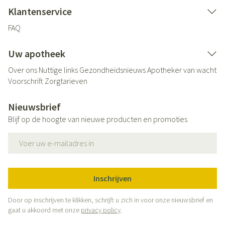
Klantenservice
FAQ
Uw apotheek
Over ons
Nuttige links
Gezondheidsnieuws
Apotheker van wacht
Voorschrift
Zorgtarieven
Nieuwsbrief
Blijf op de hoogte van nieuwe producten en promoties
E-mail adres
Inschrijven
Door op inschrijven te klikken, schrijft u zich in voor onze nieuwsbrief en
gaat u akkoord met onze
privacy policy
.