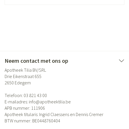
Neem contact met ons op
Apotheek Tilia BV/SRL
Drie Eikenstraat 655
2650
Edegem
Telefoon:
03 821 43 00
E-mailadres:
info@
apotheektilia.be
APB nummer:
111906
Apotheek titularis:
Ingrid Claessens en Dennis Cremer
BTW nummer:
BE0448760404