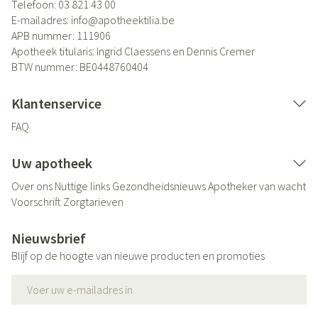
Telefoon:
03 821 43 00
E-mailadres:
info@
apotheektilia.be
APB nummer:
111906
Apotheek titularis:
Ingrid Claessens en Dennis Cremer
BTW nummer:
BE0448760404
Klantenservice
FAQ
Uw apotheek
Over ons
Nuttige links
Gezondheidsnieuws
Apotheker van wacht
Voorschrift
Zorgtarieven
Nieuwsbrief
Blijf op de hoogte van nieuwe producten en promoties
E-mail adres