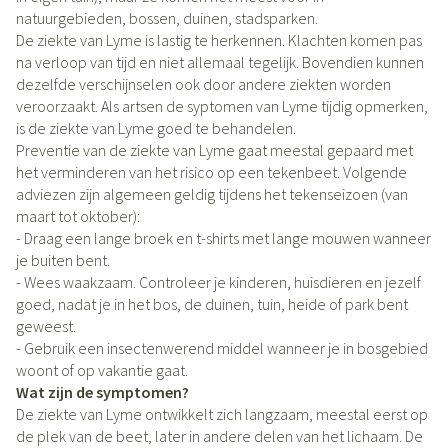
natuurgebieden, bossen, duinen, stadsparken.
De ziekte van Lyme is lastig te herkennen. Klachten komen pas
na verloop van tijd en niet allemaal tegelijk. Bovendien kunnen
dezelfde verschijnselen ook door andere ziekten worden
veroorzaakt. Als artsen de syptomen van Lyme tijdig opmerken,
is de ziekte van Lyme goed te behandelen.
Preventie van de ziekte van Lyme gaat meestal gepaard met
het verminderen van het risico op een tekenbeet. Volgende
adviezen zijn algemeen geldig tijdens het tekenseizoen (van
maart tot oktober):
- Draag een lange broek en t-shirts met lange mouwen wanneer
je buiten bent.
- Wees waakzaam. Controleer je kinderen, huisdieren en jezelf
goed, nadat je in het bos, de duinen, tuin, heide of park bent
geweest.
- Gebruik een insectenwerend middel wanneer je in bosgebied
woont of op vakantie gaat.
Wat zijn de symptomen?
De ziekte van Lyme ontwikkelt zich langzaam, meestal eerst op
de plek van de beet, later in andere delen van het lichaam. De