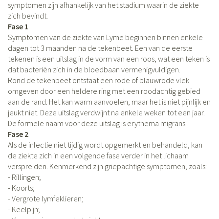
symptomen zijn afhankelijk van het stadium waarin de ziekte
zich bevindt.
Fase 1
Symptomen van de ziekte van Lyme beginnen binnen enkele
dagen tot 3 maanden na de tekenbeet. Een van de eerste
tekenen is een uitslag in de vorm van een roos, wat een teken is
dat bacteriën zich in de bloedbaan vermenigvuldigen.
Rond de tekenbeet ontstaat een rode of blauwrode vlek
omgeven door een heldere ring met een roodachtig gebied
aan de rand. Het kan warm aanvoelen, maar het is niet pijnlijk en
jeukt niet. Deze uitslag verdwijnt na enkele weken tot een jaar.
De formele naam voor deze uitslag is erythema migrans.
Fase 2
Als de infectie niet tijdig wordt opgemerkt en behandeld, kan
de ziekte zich in een volgende fase verder in het lichaam
verspreiden. Kenmerkend zijn griepachtige symptomen, zoals:
- Rillingen;
- Koorts;
- Vergrote lymfeklieren;
- Keelpijn;