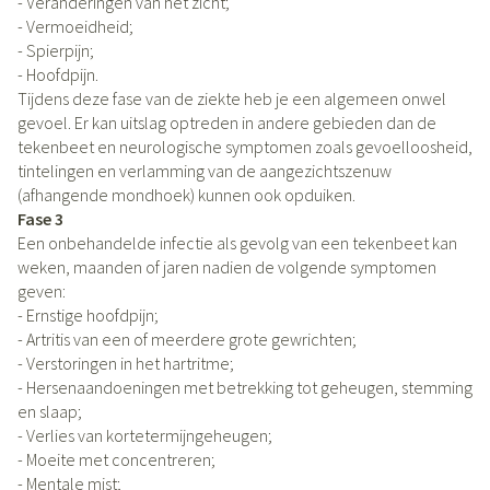
- Veranderingen van het zicht;
- Vermoeidheid;
- Spierpijn;
- Hoofdpijn.
Tijdens deze fase van de ziekte heb je een algemeen onwel
gevoel. Er kan uitslag optreden in andere gebieden dan de
tekenbeet en neurologische symptomen zoals gevoelloosheid,
tintelingen en verlamming van de aangezichtszenuw
(afhangende mondhoek) kunnen ook opduiken.
Fase 3
Een onbehandelde infectie als gevolg van een tekenbeet kan
weken, maanden of jaren nadien de volgende symptomen
geven:
- Ernstige hoofdpijn;
- Artritis van een of meerdere grote gewrichten;
- Verstoringen in het hartritme;
- Hersenaandoeningen met betrekking tot geheugen, stemming
en slaap;
- Verlies van kortetermijngeheugen;
- Moeite met concentreren;
- Mentale mist;