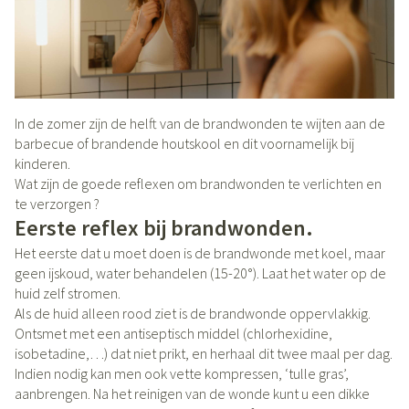
In de zomer zijn de helft van de brandwonden te wijten aan de
barbecue of brandende houtskool en dit voornamelijk bij
kinderen.
Wat zijn de goede reflexen om brandwonden te verlichten en
te verzorgen ?
Eerste reflex bij brandwonden.
Het eerste dat u moet doen is de brandwonde met koel, maar
geen ijskoud, water behandelen (15-20°). Laat het water op de
huid zelf stromen.
Als de huid alleen rood ziet is de brandwonde oppervlakkig.
Ontsmet met een antiseptisch middel (chlorhexidine,
isobetadine,…) dat niet prikt, en herhaal dit twee maal per dag.
Indien nodig kan men ook vette kompressen, ‘tulle gras’,
aanbrengen. Na het reinigen van de wonde kunt u een dikke