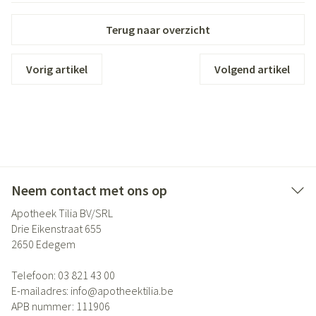
Terug naar overzicht
Vorig artikel
Volgend artikel
Neem contact met ons op
Apotheek Tilia BV/SRL
Drie Eikenstraat 655
2650
Edegem
Telefoon:
03 821 43 00
E-mailadres:
info@
apotheektilia.be
APB nummer:
111906