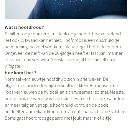
Wat is hoofdroos ?
Schilfers op je donkere trui. Jeuk op je hoofd. Hoe vervelend
het ook is, kwaad kan het niet. Hoofdroos is een onschuldige
aandoening die veel voorkomt. Vaak begint het in de puberteit.
Ongeveer de helft van de 20-jarigen heeft er last van, mannen
iets vaker dan vrouwen. Meestal verdwijnt het vanzelf na je
vijftigste.
Hoe komt het ?
Normaal vernieuwt je hoofdhuid zich in drie weken. De
afgestoten huidcellen zijn onzichtbaar klein. Bij mensen met
roos vernieuwen de huidcellen zich tweemaal zo snel. Meestal
neemt ook de werking van de kliertjes in de huid toe, waardoor
er meer talg en vet op je hoofdhuid komt, en de dode
huidcellen aan elkaar klonteren. Zo ontstaan zichtbare schilfers.
Soms gaat hoofdroos gepaard met jeuk, maar niet altijd.