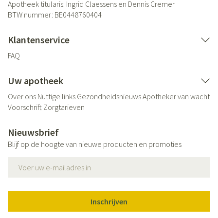
Apotheek titularis:
Ingrid Claessens en Dennis Cremer
BTW nummer:
BE0448760404
Klantenservice
FAQ
Uw apotheek
Over ons
Nuttige links
Gezondheidsnieuws
Apotheker van wacht
Voorschrift
Zorgtarieven
Nieuwsbrief
Blijf op de hoogte van nieuwe producten en promoties
E-mail adres
Inschrijven