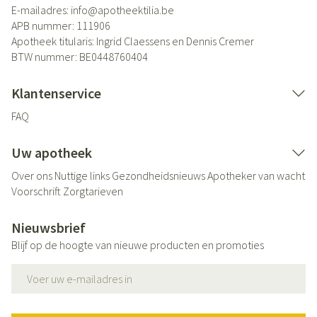
E-mailadres:
info@
apotheektilia.be
APB nummer:
111906
Apotheek titularis:
Ingrid Claessens en Dennis Cremer
BTW nummer:
BE0448760404
Klantenservice
FAQ
Uw apotheek
Over ons
Nuttige links
Gezondheidsnieuws
Apotheker van wacht
Voorschrift
Zorgtarieven
Nieuwsbrief
Blijf op de hoogte van nieuwe producten en promoties
E-mail adres