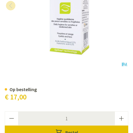
Ilast Hydraclean Gel 50ml
Op bestelling
€ 17,00
Aantal
Bestel