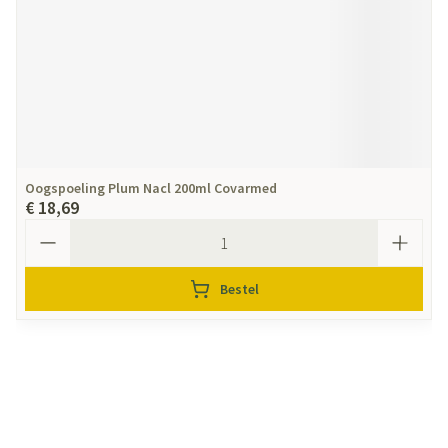
Oogspoeling Plum Nacl 200ml Covarmed
€ 18,69
Aantal
Bestel