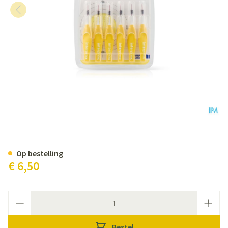
Interprox Mini Geel Cylindrisch 
Op bestelling
€ 6,50
Aantal
Bestel