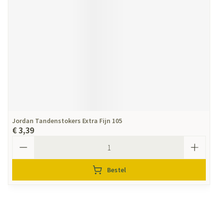
Jordan Tandenstokers Extra Fijn 105
€ 3,39
Aantal
Bestel