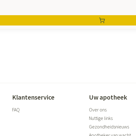
Klantenservice
Uw apotheek
FAQ
Over ons
Nuttige links
Gezondheidsnieuws
Apotheker van wacht