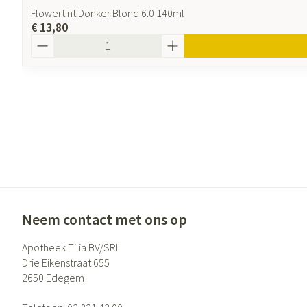
Flowertint Donker Blond 6.0 140ml
€ 13,80
Aantal
Neem contact met ons op
Apotheek Tilia BV/SRL
Drie Eikenstraat 655
2650
Edegem