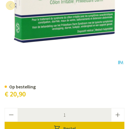
Kijimea Prikkelbare Darm Caps 
Op bestelling
€ 20,90
Aantal
Bestel