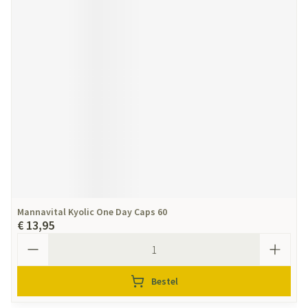
Mannavital Kyolic One Day Caps 60
€ 13,95
Aantal
Bestel