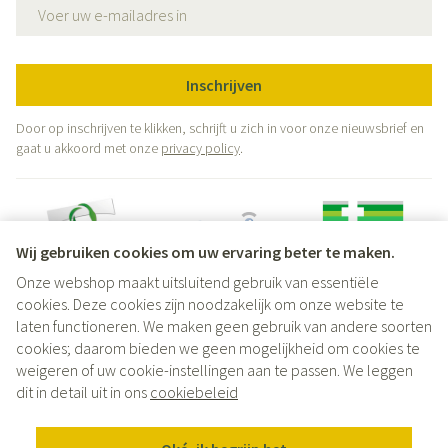
E-mail adres
Inschrijven
Door op inschrijven te klikken, schrijft u zich in voor onze nieuwsbrief en
gaat u akkoord met onze
privacy policy
.
Wij gebruiken cookies om uw ervaring beter te maken.
Onze webshop maakt uitsluitend gebruik van essentiële
Juridische links
cookies. Deze cookies zijn noodzakelijk om onze website te
laten functioneren. We maken geen gebruik van andere soorten
cookies; daarom bieden we geen mogelijkheid om cookies te
weigeren of uw cookie-instellingen aan te passen. We leggen
dit in detail uit in ons
cookiebeleid