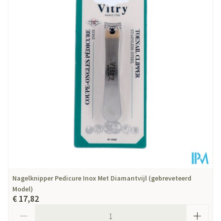
Nagelknipper Pedicure Inox Met Diamantvijl (gebreveteerd
Model)
€ 17,82
Aantal